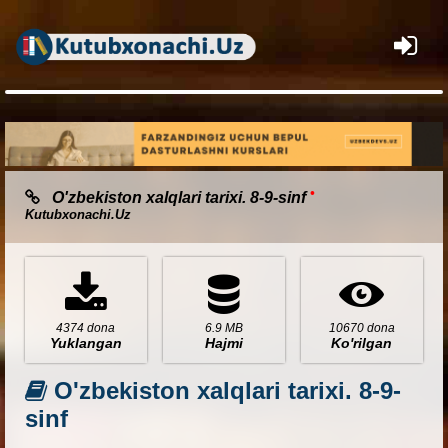
×
•
O'zbekiston xalqlari tarixi. 8-9-sinf
Kutubxonachi.Uz
4374 dona
6.9 MB
10670 dona
Yuklangan
Hajmi
Ko'rilgan
O'zbekiston xalqlari tarixi. 8-9-
sinf