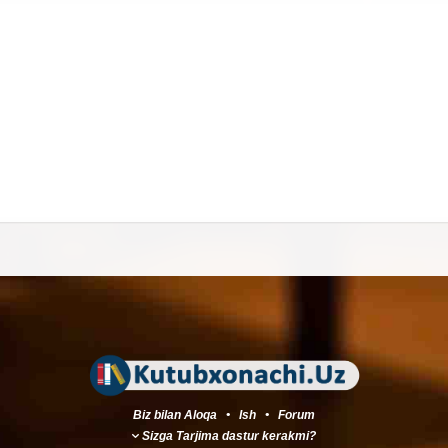
Biz bilan Aloqa
•
Ish
•
Forum
Sizga Tarjima dastur kerakmi?