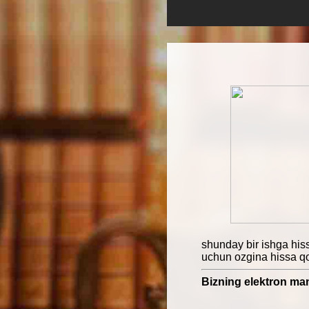
shunday bir ishga his
uchun ozgina hissa q
Bizning elektron man