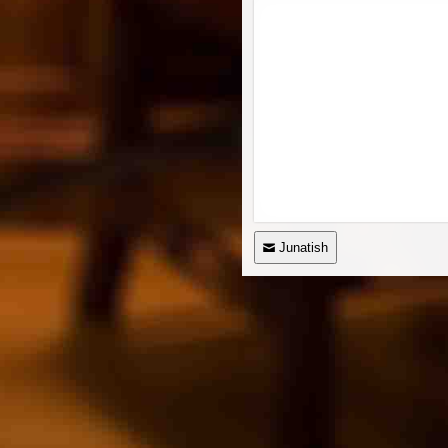
Junatish