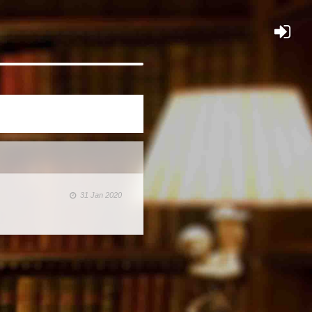
×
31 Jan 2020