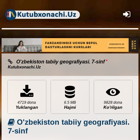
×
•
O'zbekiston tabiiy geografiyasi. 7-sinf
Kutubxonachi.Uz
4719 dona
6.5 MB
9828 dona
Yuklangan
Hajmi
Ko'rilgan
O'zbekiston tabiiy geografiyasi.
7-sinf