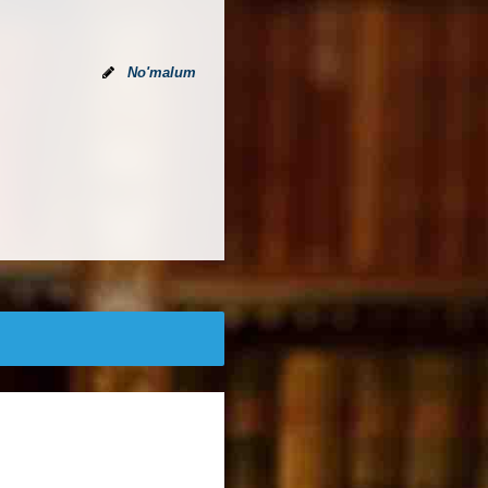
No'malum