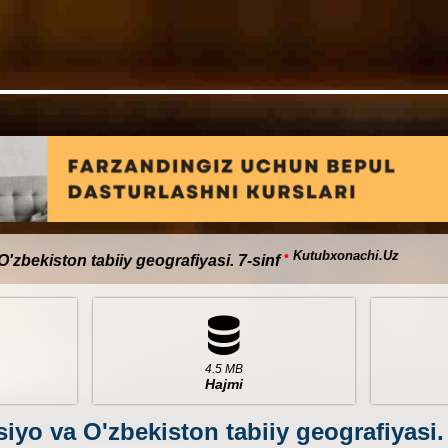
•
Kutubxonachi.Uz
O'zbekiston tabiiy geografiyasi. 7-sinf
4.5 MB
Hajmi
siyo va O'zbekiston tabiiy geografiyasi.