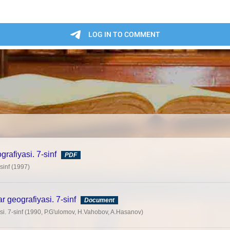
grafiyasi. 7-sinf
PDF
-sinf (1997)
r geografiyasi. 7-sinf
Document
si. 7-sinf (1990, P.G'ulomov, H.Vahobov, A.Hasanov)