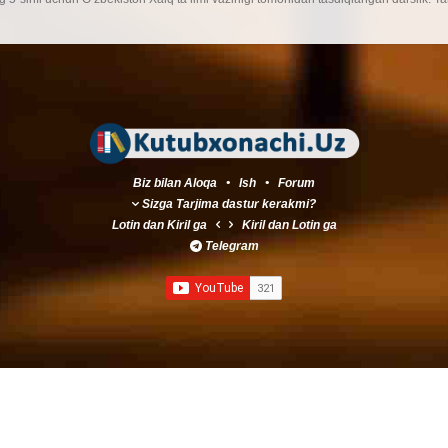
Biz bilan Aloqa
•
Ish
•
Forum
Sizga Tarjima dastur kerakmi?
Lotin
dan
Kiril
ga
Kiril
dan
Lotin
ga
Telegram