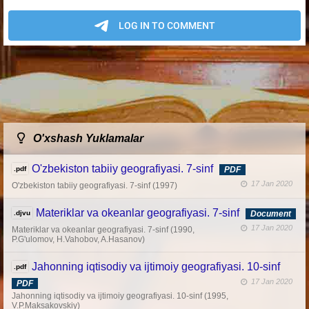
O'xshash Yuklamalar
O'zbekiston tabiiy geografiyasi. 7-sinf
.pdf
PDF
17 Jan 2020
O'zbekiston tabiiy geografiyasi. 7-sinf (1997)
Materiklar va okeanlar geografiyasi. 7-sinf
.djvu
Document
17 Jan 2020
Materiklar va okeanlar geografiyasi. 7-sinf (1990,
P.G'ulomov, H.Vahobov, A.Hasanov)
Jahonning iqtisodiy va ijtimoiy geografiyasi. 10-sinf
.pdf
17 Jan 2020
PDF
Jahonning iqtisodiy va ijtimoiy geografiyasi. 10-sinf (1995,
V.P.Maksakovskiy)