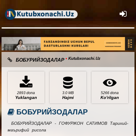
×
•
Kutubxonachi.Uz
БОБУРИЙЗОДАЛАР
2893 dona
3.0 MB
5266 dona
Yuklangan
Hajmi
Ko'rilgan
БОБУРИЙЗОДАЛАР
БОБУРИЙЗОДАЛАР - ГОФУРЖОН САТИМОВ Тарихий-
маърифий рисола