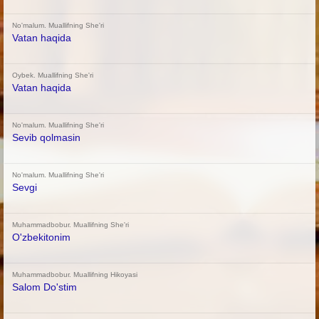
No'malum. Muallifning She'ri
Vatan haqida
Oybek. Muallifning She'ri
Vatan haqida
No'malum. Muallifning She'ri
Sevib qolmasin
No'malum. Muallifning She'ri
Sevgi
Muhammadbobur. Muallifning She'ri
O'zbekitonim
Muhammadbobur. Muallifning Hikoyasi
Salom Do'stim