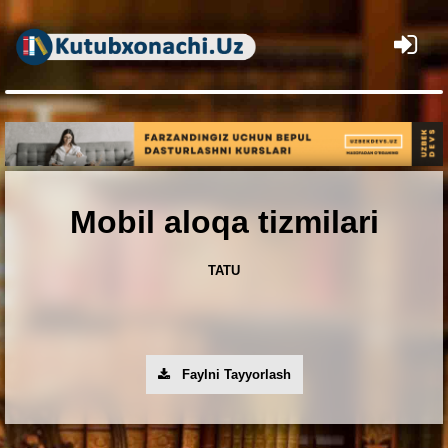
×
Mobil aloqa tizmilari
TATU
Faylni Tayyorlash