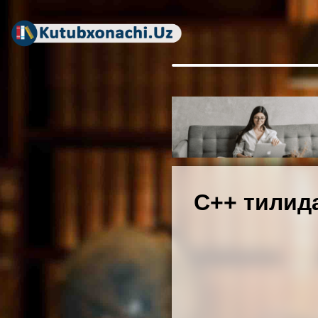
С++ тилид