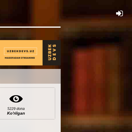
×
5229 dona
Ko'rilgan