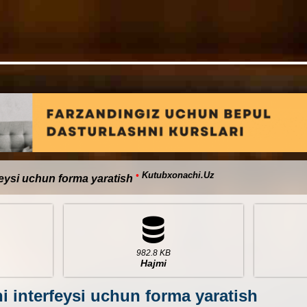
•
Kutubxonachi.Uz
eysi uchun forma yaratish
982.8 KB
Hajmi
 interfeysi uchun forma yaratish