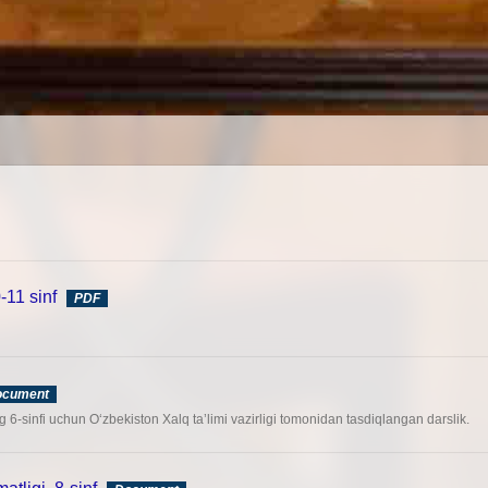
-11 sinf
PDF
ocument
 6-sinfi uchun O‘zbekiston Xalq ta’limi vazirligi tomonidan tasdiqlangan darslik.