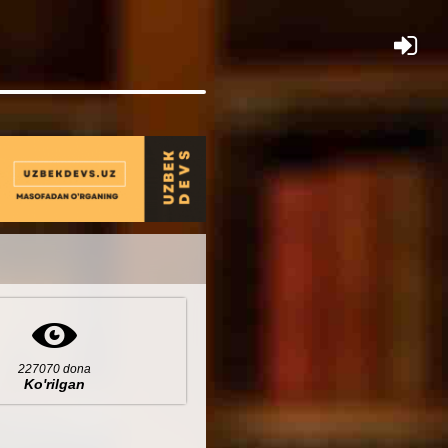
×
227070 dona
Ko'rilgan