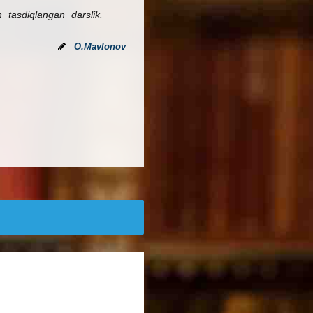
 tasdiqlangan darslik.
O.Mavlonov