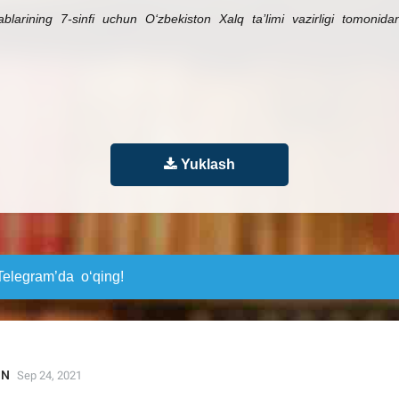
larining 7-sinfi uchun O‘zbekiston Xalq ta’limi vazirligi tomonidan
Yuklash
elegram’da o‘qing!