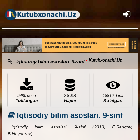
×
•
Kutubxonachi.Uz
Iqtisodiy bilim asoslari. 9-sinf
9480 dona
2.8 MB
18810 dona
Yuklangan
Hajmi
Ko'rilgan
Iqtisodiy bilim asoslari. 9-sinf
Iqtisodiy bilim asoslari. 9-sinf (2010, E.Sariqov,
B.Haydarov)