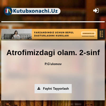
×
Atrofimizdagi olam. 2-sinf
P.G'ulomov
Faylni Tayyorlash