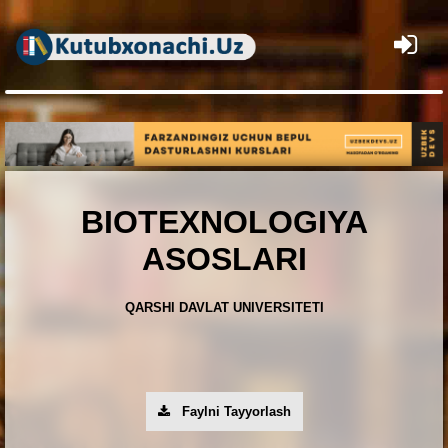
×
BIOTEXNOLOGIYA
ASOSLARI
QARSHl DAVLAT UNIVERSITETI
Faylni Tayyorlash