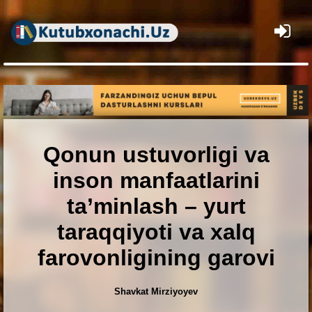
×
Qonun ustuvorligi va
inson manfaatlarini
ta’minlash – yurt
taraqqiyoti va xalq
farovonligining garovi
Shavkat Mirziyoyev