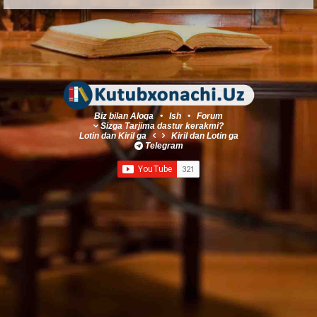
Biz bilan Aloqa
•
Ish
•
Forum
Sizga Tarjima dastur kerakmi?
Lotin
dan
Kiril
ga
Kiril
dan
Lotin
ga
Telegram